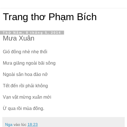
Trang thơ Phạm Bích
Thứ Năm, 8 tháng 5, 2014
Mưa Xuân
Gió đông nhè nhẹ thổi
Mưa giăng ngoài bãi sông
Ngoài sân hoa đào nở
Tết đến rồi phải không
Vạn vật mừng xuân mới
Ừ qua rồi mùa đông.
Nga
vào lúc
18:23