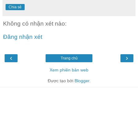
Chia sẻ
Không có nhận xét nào:
Đăng nhận xét
‹
›
Trang chủ
Xem phiên bản web
Được tạo bởi
Blogger
.