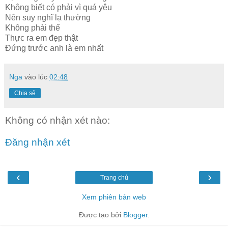
Không biết có phải vì quá yêu
Nên suy nghĩ lạ thường
Không phải thế
Thực ra em đẹp thật
Đứng trước anh là em nhất
Nga
vào lúc
02:48
Chia sẻ
Không có nhận xét nào:
Đăng nhận xét
‹
›
Trang chủ
Xem phiên bản web
Được tạo bởi
Blogger
.