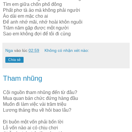
Tìm em giữa chốn phố đông
Phất phơ tà áo mà không phải người
Áo dài em mặc cho ai
Để anh nhớ mãi, nhớ hoài khôn nguôi
Trăm năm gặp được một người
Sao em không đợi để tôi đi cùng
Nga
vào lúc
02:59
Không có nhận xét nào:
Chia sẻ
Tham nhũng
Cội nguồn tham nhũng đến từ đâu?
Mua quan bán chức đứng hàng đầu
Muốn đi làm việc vài trăm triệu
Lương tháng thu về hỏi bao lâu?
Đi buôn một vốn phải bốn lời
Lỗ vốn nào ai có chịu chơi