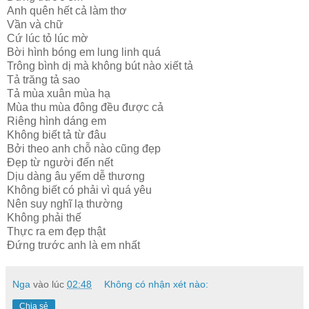
Anh quên hết cả làm thơ
Vần và chữ
Cứ lúc tỏ lúc mờ
Bời hình bóng em lung linh quá
Trông bình dị mà không bút nào xiết tả
Tả trăng tả sao
Tả mùa xuân mùa hạ
Mùa thu mùa đông đều được cả
Riêng hình dáng em
Không biết tả từ đâu
Bởi theo anh chỗ nào cũng đẹp
Đẹp từ người đến nết
Dịu dàng âu yếm dễ thương
Không biết có phải vì quá yêu
Nên suy nghĩ lạ thường
Không phải thế
Thực ra em đẹp thật
Đứng trước anh là em nhất
Nga
vào lúc
02:48
Không có nhận xét nào:
Chia sẻ