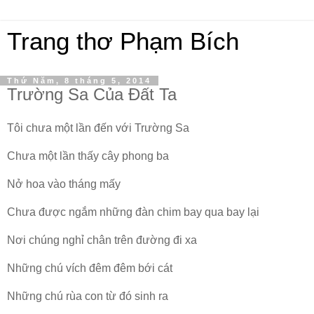
Trang thơ Phạm Bích
Thứ Năm, 8 tháng 5, 2014
Trường Sa Của Đất Ta
Tôi chưa một lần đến với Trường Sa
Chưa một lần thấy cây phong ba
Nở hoa vào tháng mấy
Chưa được ngắm những đàn chim bay qua bay lại
Nơi chúng nghỉ chân trên đường đi xa
Những chú vích đêm đêm bới cát
Những chú rùa con từ đó sinh ra