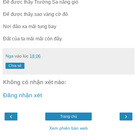
Để được thấy Trường Sa nắng gió
Để được thấy sao vàng cờ đỏ
Nơi đảo xa mãi tung bay
Đất của ta mãi mãi còn đây.
Nga
vào lúc
18:06
Chia sẻ
Không có nhận xét nào:
Đăng nhận xét
‹
›
Trang chủ
Xem phiên bản web