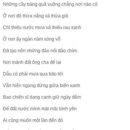
Những cây bàng quả vuông chẳng nơi nào có
Ở nơi đó thừa nắng và thừa gió
Chỉ thiếu nước mưa và thiếu rau xanh
Ở nơi ấy ngàn năm sóng vỗ
Đã tạo nên những đảo nổi đảo chìm
Nơi mảnh đất ông cha để lại
Dẫu có phải mưa qua bão tới
Vẫn hiên ngang đứng giữa biển xanh
Bao chiến sĩ dang canh giữ ngày đêm
Để đất nước mình mãi mãi bình yên
Ai cũng muốn một lần đến đó