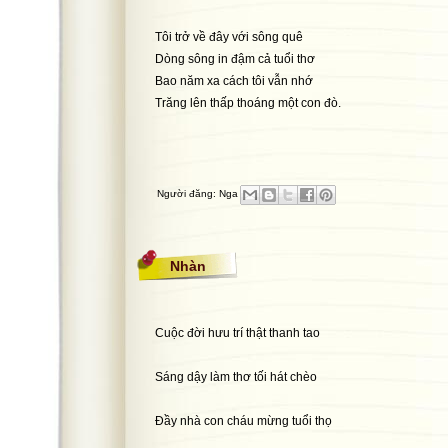
Tôi trở về đây với sông quê
Dòng sông in đậm cả tuổi thơ
Bao năm xa cách tôi vẫn nhớ
Trăng lên thấp thoáng một con đò.
Người đăng:
Nga
Nhàn
Cuộc đời hưu trí thật thanh tao
Sáng dậy làm thơ tối hát chèo
Đầy nhà con cháu mừng tuổi thọ