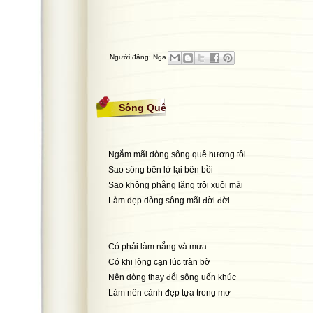
Người đăng:
Nga
Sông Quê
Ngắm mãi dòng sông quê hương tôi
Sao sông bên lở lại bên bồi
Sao không phẳng lặng trôi xuôi mãi
Làm dẹp dòng sông mãi đời đời
Có phải làm nắng và mưa
Có khi lòng cạn lúc tràn bờ
Nên dòng thay đổi sông uốn khúc
Làm nên cảnh đẹp tựa trong mơ