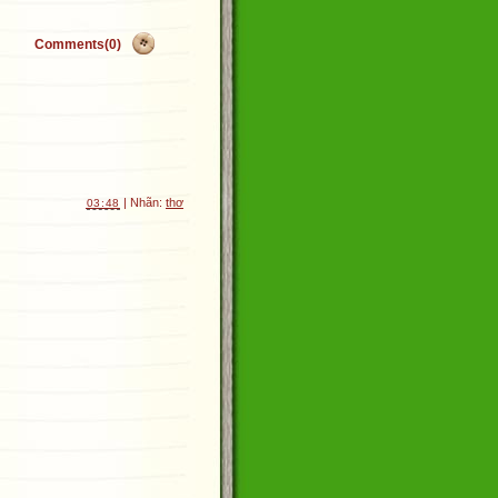
Comments(0)
| Nhãn:
thơ
03:48