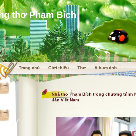
ng thơ Phạm Bích
Trang chủ
Giới thiệu
Thơ
Album ảnh
i
Nhà thơ Phạm Bích trong chương trình 
đàn Việt Nam