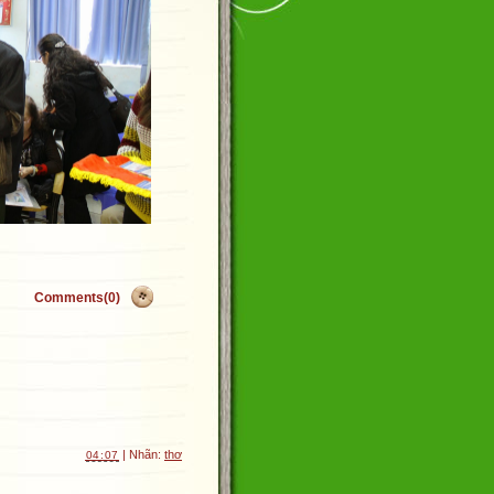
Comments(0)
| Nhãn:
thơ
04:07