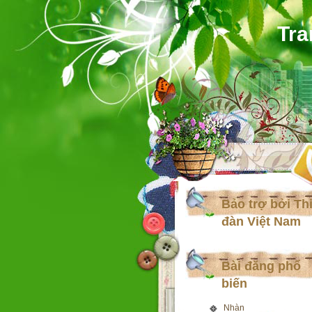
Tra
Bảo trợ bởi Th
đàn Việt Nam
Bài đăng phổ
biến
Nhàn